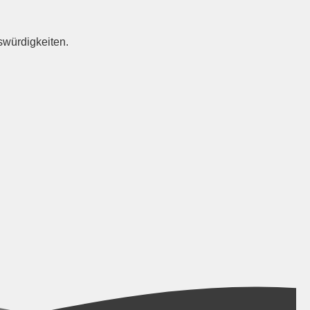
swürdigkeiten.